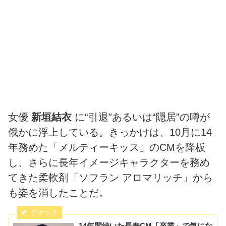
女優
新垣結衣
に“引退”あるいは“隠居”の噂が
俄かに浮上している。きっかけは、10月に14
年務めた「メルティーキッス」のCMを降板
し、さらに長年イメージキャラクターを務め
てきた柔軟剤「ソフラン アロマリッチ」から
も姿を消したことだ。
14年間続いた長寿CM「卒業」で気にな