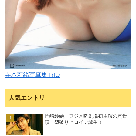
寺本莉緒写真集 RIO
人気エントリ
岡崎紗絵、フジ木曜劇場初主演の真骨
頂！型破りヒロイン誕生！