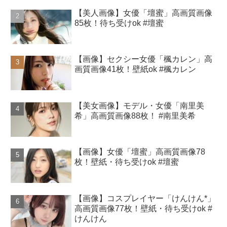
【美人画像】女優「壇蜜」高画質画像
85枚！待ち受けok #壇蜜
【画像】セクシー女優「楓カレン」高
画質画像41枚！壁紙ok #楓カレン
【美女画像】モデル・女優「南里美
希」高画質画像88枚！ #南里美希
【画像】女優「壇蜜」高画質画像78
枚！壁紙・待ち受けok #壇蜜
【画像】コスプレイヤー「けんけん*」
高画質画像77枚！壁紙・待ち受けok #
けんけん