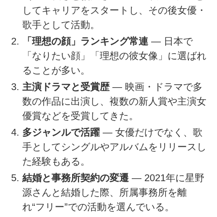
してキャリアをスタートし、その後女優・
歌手として活動。
「理想の顔」ランキング常連
— 日本で
「なりたい顔」「理想の彼女像」に選ばれ
ることが多い。
主演ドラマと受賞歴
— 映画・ドラマで多
数の作品に出演し、複数の新人賞や主演女
優賞などを受賞してきた。
多ジャンルで活躍
— 女優だけでなく、歌
手としてシングルやアルバムをリリースし
た経験もある。
結婚と事務所契約の変遷
— 2021年に星野
源さんと結婚した際、所属事務所を離
れ“フリー”での活動を選んでいる。