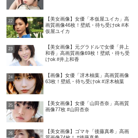
【美女画像】女優「本仮屋ユイカ」高
画質画像46枚！壁紙・待ち受けok #本
仮屋ユイカ
【美女画像】元グラドルで女優「井上
和香」高画質画像69枚！壁紙・待ち受
けok #井上和香
【画像】女優「冴木柚葉」高画質画像
63枚！壁紙・待ち受けok #冴木柚葉
【美女画像】女優「山田杏奈」高画質
画像77枚 #山田杏奈
【美女画像】ゴマキ「後藤真希」高画
質画像74枚！ #後藤真希