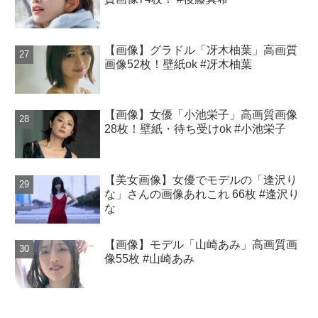
【画像】グラドル「冴木柚葉」高画質
画像52枚！壁紙ok #冴木柚葉
【画像】女優「小池栄子」高画質画像
28枚！壁紙・待ち受けok #小池栄子
【美女画像】女優でモデルの「逢沢り
な」さんの画像あれこれ 66枚 #逢沢り
な
【画像】モデル「山崎あみ」高画質画
像55枚 #山崎あみ