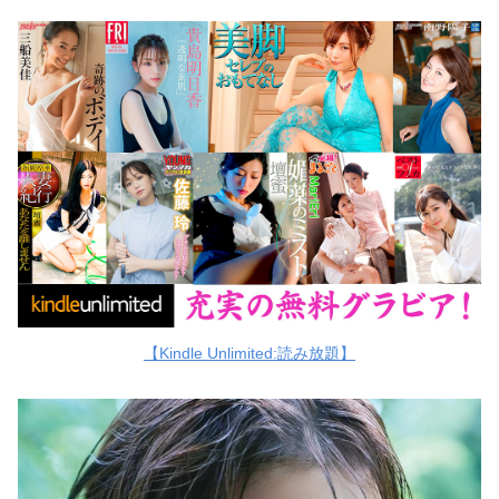
【Kindle Unlimited:読み放題】