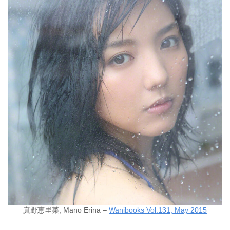
真野恵里菜, Mano Erina –
Wanibooks Vol.131, May 2015