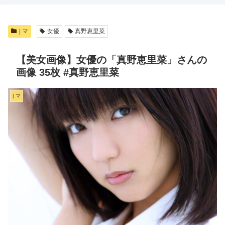
| マ
女優
真野恵里菜
【美女画像】女優の「真野恵里菜」さんの
画像 35枚 #真野恵里菜
| マ