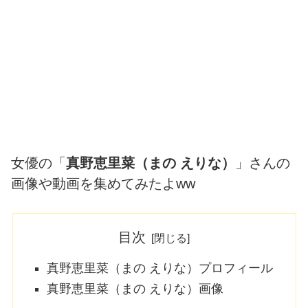
女優の「
真野恵里菜（まの えりな）
」さんの
画像や動画を集めてみたよww
目次
真野恵里菜（まの えりな）プロフィール
真野恵里菜（まの えりな）画像