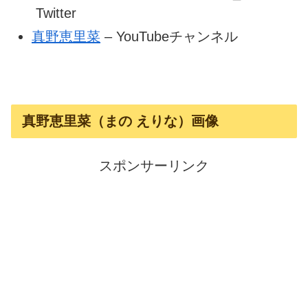
Twitter
真野恵里菜
– YouTubeチャンネル
真野恵里菜（まの えりな）画像
スポンサーリンク