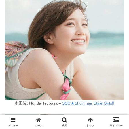
本田翼, Honda Tsubasa –
SSG★Short hair Style Girls!!
メニュー
ホーム
検索
トップ
サイドバー