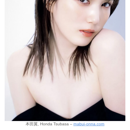
本田翼, Honda Tsubasa –
mabui-onna.com