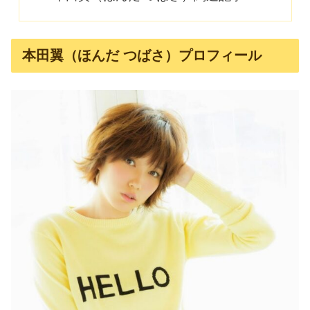
本田翼（ほんだ つばさ）プロフィール