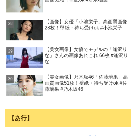
【画像】女優「小池栄子」高画質画像
28枚！壁紙・待ち受けok #小池栄子
【美女画像】女優でモデルの「逢沢り
な」さんの画像あれこれ 66枚 #逢沢り
な
【美女画像】乃木坂46「佐藤璃果」高
画質画像51枚！壁紙・待ち受けok #佐
藤璃果 #乃木坂46
【あ行】