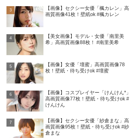
【画像】セクシー女優「楓カレン」高
画質画像41枚！壁紙ok #楓カレン
【美女画像】モデル・女優「南里美
希」高画質画像88枚！ #南里美希
【画像】女優「壇蜜」高画質画像78
枚！壁紙・待ち受けok #壇蜜
【画像】コスプレイヤー「けんけん*」
高画質画像77枚！壁紙・待ち受けok #
けんけん
【画像】セクシー女優「紗倉まな」高
画質画像95枚！壁紙・待ち受けok #紗
倉まな