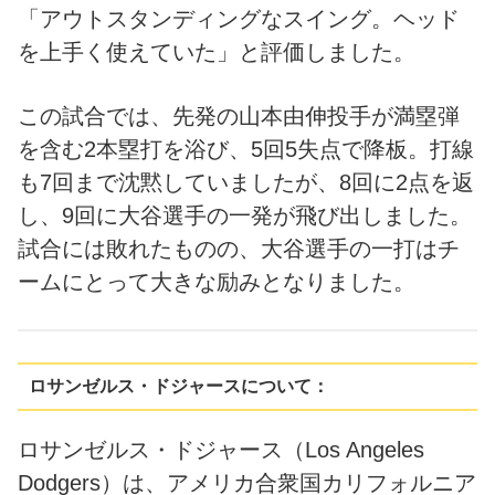
「アウトスタンディングなスイング。ヘッド
を上手く使えていた」と評価しました。
この試合では、先発の山本由伸投手が満塁弾
を含む2本塁打を浴び、5回5失点で降板。打線
も7回まで沈黙していましたが、8回に2点を返
し、9回に大谷選手の一発が飛び出しました。
試合には敗れたものの、大谷選手の一打はチ
ームにとって大きな励みとなりました。
ロサンゼルス・ドジャースについて：
ロサンゼルス・ドジャース（Los Angeles
Dodgers）は、アメリカ合衆国カリフォルニア