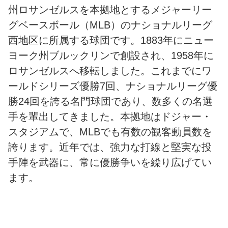
州ロサンゼルスを本拠地とするメジャーリー
グベースボール（MLB）のナショナルリーグ
西地区に所属する球団です。1883年にニュー
ヨーク州ブルックリンで創設され、1958年に
ロサンゼルスへ移転しました。これまでにワ
ールドシリーズ優勝7回、ナショナルリーグ優
勝24回を誇る名門球団であり、数多くの名選
手を輩出してきました。本拠地はドジャー・
スタジアムで、MLBでも有数の観客動員数を
誇ります。近年では、強力な打線と堅実な投
手陣を武器に、常に優勝争いを繰り広げてい
ます。