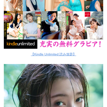
【Kindle Unlimited:読み放題】