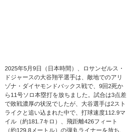
2025年5月9日（日本時間）、ロサンゼルス・
ドジャースの大谷翔平選手は、敵地でのアリ
ゾナ・ダイヤモンドバックス戦で、9回2死か
ら11号ソロ本塁打を放ちました。試合は3点差
で敗戦濃厚の状況でしたが、大谷選手は2スト
ライクと追い込まれた中で、打球速度112.9マ
イル（約181.7キロ）、飛距離426フィート
（約129.8メートル）の弾丸ライナーを放ち、