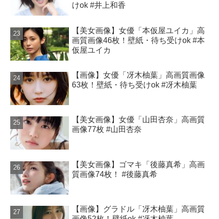
けok #井上和香
【美女画像】女優「本仮屋ユイカ」高
画質画像46枚！壁紙・待ち受けok #本
仮屋ユイカ
【画像】女優「冴木柚葉」高画質画像
63枚！壁紙・待ち受けok #冴木柚葉
【美女画像】女優「山田杏奈」高画質
画像77枚 #山田杏奈
【美女画像】ゴマキ「後藤真希」高画
質画像74枚！ #後藤真希
【画像】グラドル「冴木柚葉」高画質
画像52枚！壁紙ok #冴木柚葉