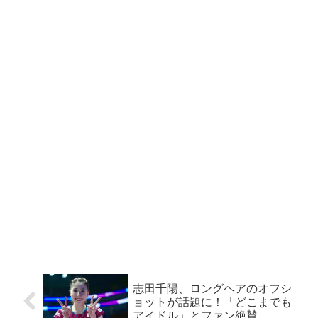
志田千陽、ロングヘアのオフシ
ョットが話題に！「どこまでも
アイドル」とファン絶賛