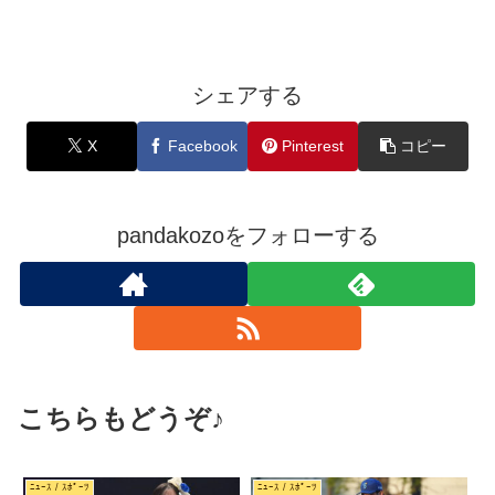
シェアする
X
Facebook
Pinterest
コピー
pandakozoをフォローする
こちらもどうぞ♪
ﾆｭｰｽ / ｽﾎﾟｰﾂ
ﾆｭｰｽ / ｽﾎﾟｰﾂ