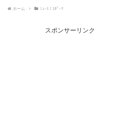
ホーム
ﾆｭｰｽ / ｽﾎﾟｰﾂ
スポンサーリンク