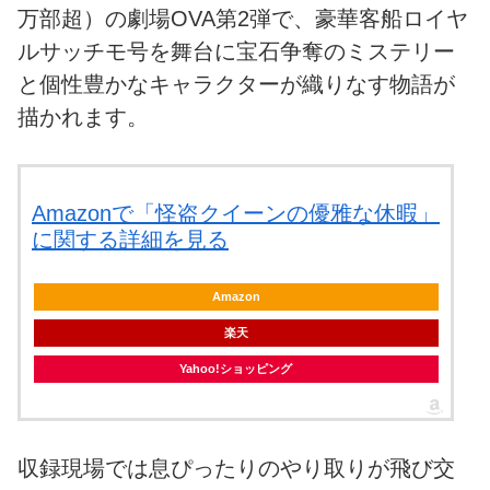
万部超）の劇場OVA第2弾で、豪華客船ロイヤ
ルサッチモ号を舞台に宝石争奪のミステリー
と個性豊かなキャラクターが織りなす物語が
描かれます。
Amazonで「怪盗クイーンの優雅な休暇」
に関する詳細を見る
Amazon
楽天
Yahoo!ショッピング
収録現場では息ぴったりのやり取りが飛び交