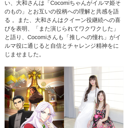
い、大和さんは「Cocomiちゃんがイルマ姫そ
のもの」とお互いの役柄への理解と共感を語
る 。また、大和さんはクイーン役継続への喜
びを表明、「また演じられてワクワクした」
と語り、Cocomiさんも「推しへの憧れ」がイ
ルマ役に通じると自信とチャレンジ精神をに
じませました。