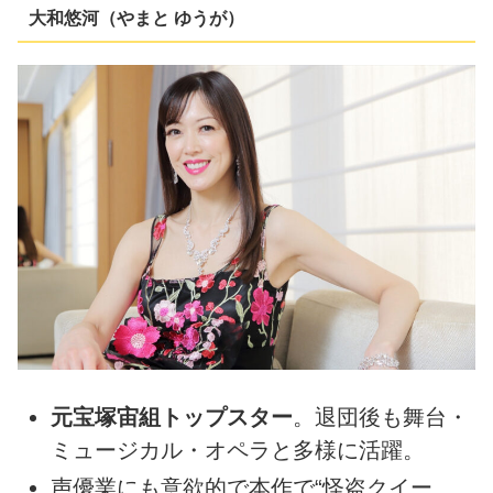
大和悠河（やまと ゆうが）
元宝塚宙組トップスター
。退団後も舞台・
ミュージカル・オペラと多様に活躍。
声優業にも意欲的で本作で“怪盗クイー