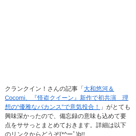
クランクイン！さんの記事「
大和悠河＆
Cocomi、『怪盗クイーン』新作で初共演 理
想の“優雅なバカンス”で意気投合！
」がとても
興味深かったので、備忘録の意味も込めて要
点をササっとまとめておきます。詳細は以下
のリンクからどうぞ(*^ーﾟ)b!!