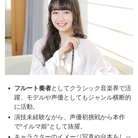
フルート奏者
としてクラシック音楽界で活
躍、モデルや声優としてもジャンル横断的
に活動。
演技未経験ながら、声優初挑戦から本作
で“イルマ姫”として抜擢。
キャラクターのイメージ写真や台本をしっ