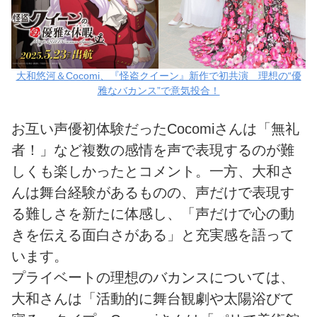
大和悠河＆Cocomi、『怪盗クイーン』新作で初共演 理想の“優
雅なバカンス”で意気投合！
お互い声優初体験だったCocomiさんは「無礼
者！」など複数の感情を声で表現するのが難
しくも楽しかったとコメント。一方、大和さ
んは舞台経験があるものの、声だけで表現す
る難しさを新たに体感し、「声だけで心の動
きを伝える面白さがある」と充実感を語って
います。
プライベートの理想のバカンスについては、
大和さんは「活動的に舞台観劇や太陽浴びて