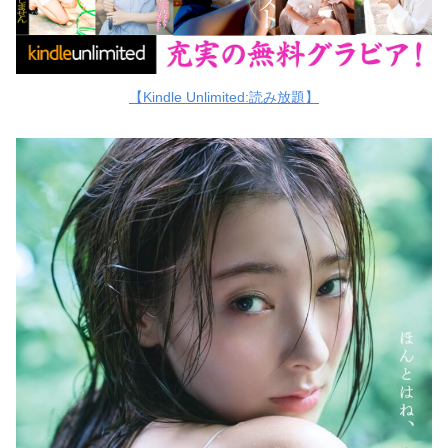
【Kindle Unlimited:読み放題】