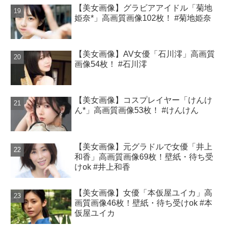
【美女画像】グラビアアイドル「菊地
姫奈*」高画質画像102枚！ #菊地姫奈
【美女画像】AV女優「石川澪」高画質
画像54枚！ #石川澪
【美女画像】コスプレイヤー「けんけ
ん*」高画質画像53枚！ #けんけん
【美女画像】元グラドルで女優「井上
和香」高画質画像69枚！壁紙・待ち受
けok #井上和香
【美女画像】女優「本仮屋ユイカ」高
画質画像46枚！壁紙・待ち受けok #本
仮屋ユイカ