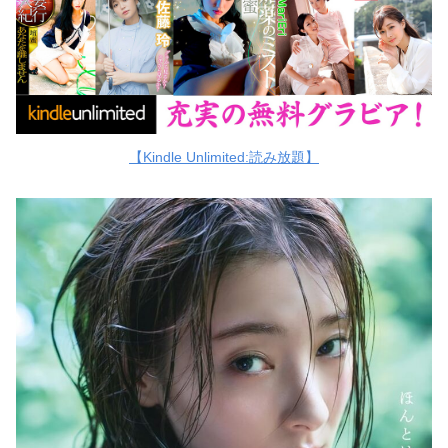
【Kindle Unlimited:読み放題】