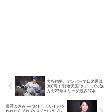
大谷翔平、デンバーで日米通算
300号！“打者天国”クアーズで逆
方向27号＆リーグ最多27本
長澤まさみ — “おもしろいものを
作れたらそれでいい”というブレ