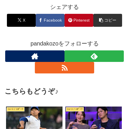
シェアする
X
Facebook
Pinterest
コピー
pandakozoをフォローする
こちらもどうぞ♪
ﾆｭｰｽ / ｽﾎﾟｰﾂ
ﾆｭｰｽ / ｽﾎﾟｰﾂ