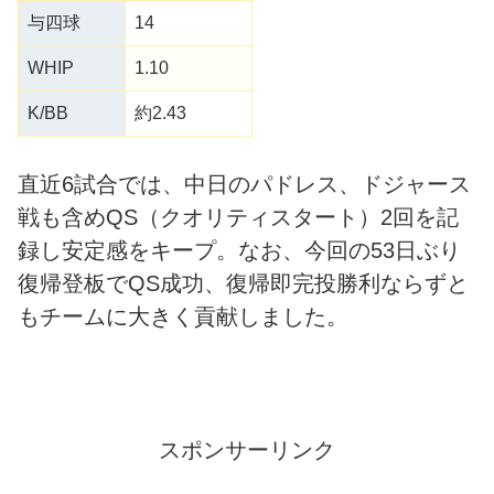
与四球
14
WHIP
1.10
K/BB
約2.43
直近6試合では、中日のパドレス、ドジャース
戦も含めQS（クオリティスタート）2回を記
録し安定感をキープ。なお、今回の53日ぶり
復帰登板でQS成功、復帰即完投勝利ならずと
もチームに大きく貢献しました。
スポンサーリンク