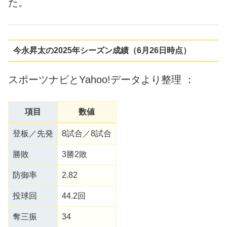
た。
今永昇太の2025年シーズン成績（6月26日時点）
スポーツナビとYahoo!データより整理 ：
項目
数値
登板／先発
8試合／8試合
勝敗
3勝2敗
防御率
2.82
投球回
44.2回
奪三振
34