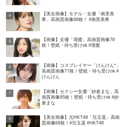
【美女画像】モデル・女優「南里美
希」高画質画像88枚！ #南里美希
【画像】女優「壇蜜」高画質画像78
枚！壁紙・待ち受けok #壇蜜
【画像】コスプレイヤー「けんけん*」
高画質画像77枚！壁紙・待ち受けok #
けんけん
【画像】セクシー女優「紗倉まな」高
画質画像95枚！壁紙・待ち受けok #紗
倉まな
【美女画像】元HKT48「兒玉遥」高画
質画像68枚！#兒玉遥 #HKT48