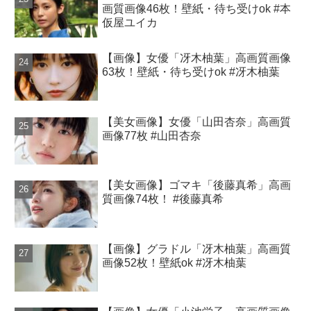
画質画像46枚！壁紙・待ち受けok #本
仮屋ユイカ
【画像】女優「冴木柚葉」高画質画像
63枚！壁紙・待ち受けok #冴木柚葉
【美女画像】女優「山田杏奈」高画質
画像77枚 #山田杏奈
【美女画像】ゴマキ「後藤真希」高画
質画像74枚！ #後藤真希
【画像】グラドル「冴木柚葉」高画質
画像52枚！壁紙ok #冴木柚葉