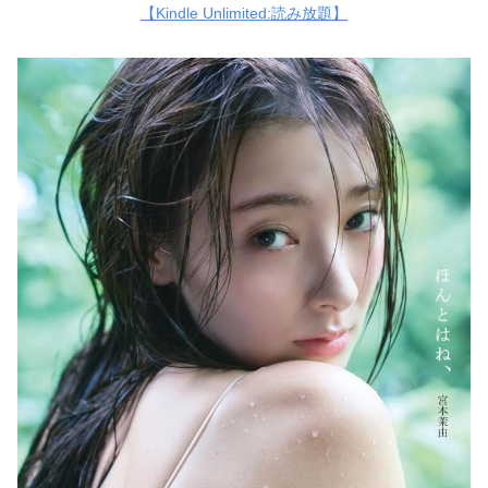
【Kindle Unlimited:読み放題】