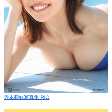
寺本莉緒写真集 RIO