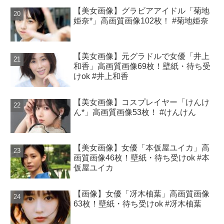
【美女画像】グラビアアイドル「菊地
姫奈*」高画質画像102枚！ #菊地姫奈
【美女画像】元グラドルで女優「井上
和香」高画質画像69枚！壁紙・待ち受
けok #井上和香
【美女画像】コスプレイヤー「けんけ
ん*」高画質画像53枚！ #けんけん
【美女画像】女優「本仮屋ユイカ」高
画質画像46枚！壁紙・待ち受けok #本
仮屋ユイカ
【画像】女優「冴木柚葉」高画質画像
63枚！壁紙・待ち受けok #冴木柚葉