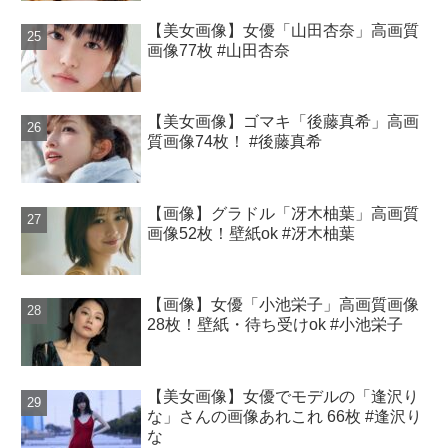
【美女画像】女優「山田杏奈」高画質
画像77枚 #山田杏奈
【美女画像】ゴマキ「後藤真希」高画
質画像74枚！ #後藤真希
【画像】グラドル「冴木柚葉」高画質
画像52枚！壁紙ok #冴木柚葉
【画像】女優「小池栄子」高画質画像
28枚！壁紙・待ち受けok #小池栄子
【美女画像】女優でモデルの「逢沢り
な」さんの画像あれこれ 66枚 #逢沢り
な