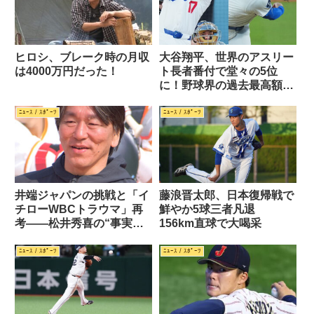
ヒロシ、ブレーク時の月収
大谷翔平、世界のアスリー
は4000万円だった！
ト長者番付で堂々の5位
に！野球界の過去最高額と
なる202億円超え
ﾆｭｰｽ / ｽﾎﾟｰﾂ
ﾆｭｰｽ / ｽﾎﾟｰﾂ
井端ジャパンの挑戦と「イ
藤浪晋太郎、日本復帰戦で
チローWBCトラウマ」再
鮮やか5球三者凡退
考――松井秀喜の“事実上
156km直球で大喝采
の入閣”で蘇る記憶
ﾆｭｰｽ / ｽﾎﾟｰﾂ
ﾆｭｰｽ / ｽﾎﾟｰﾂ