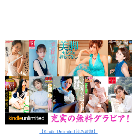
【Kindle Unlimited:読み放題】