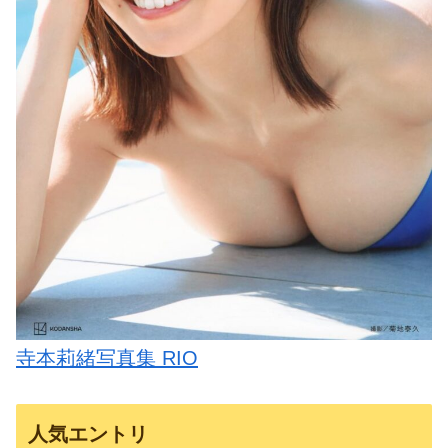
寺本莉緒写真集 RIO
人気エントリ