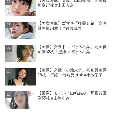
【美女画像】女優「山田杏奈」高画質
画像77枚 #山田杏奈
【美女画像】ゴマキ「後藤真希」高画
質画像74枚！ #後藤真希
【画像】グラドル「冴木柚葉」高画質
画像52枚！壁紙ok #冴木柚葉
【画像】女優「小池栄子」高画質画像
28枚！壁紙・待ち受けok #小池栄子
【画像】モデル「山崎あみ」高画質画
像55枚 #山崎あみ