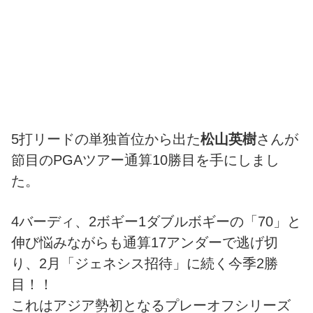
5打リードの単独首位から出た
松山英樹
さんが
節目のPGAツアー通算10勝目を手にしまし
た。
4バーディ、2ボギー1ダブルボギーの「70」と
伸び悩みながらも通算17アンダーで逃げ切
り、2月「ジェネシス招待」に続く今季2勝
目！！
これはアジア勢初となるプレーオフシリーズ