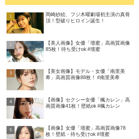
岡崎紗絵、フジ木曜劇場初主演の真骨
頂！型破りヒロイン誕生！
【美人画像】女優「壇蜜」高画質画像
85枚！待ち受けok #壇蜜
【美女画像】モデル・女優「南里美
希」高画質画像88枚！ #南里美希
【画像】セクシー女優「楓カレン」高
画質画像41枚！壁紙ok #楓カレン
【画像】女優「壇蜜」高画質画像78
枚！壁紙・待ち受けok #壇蜜