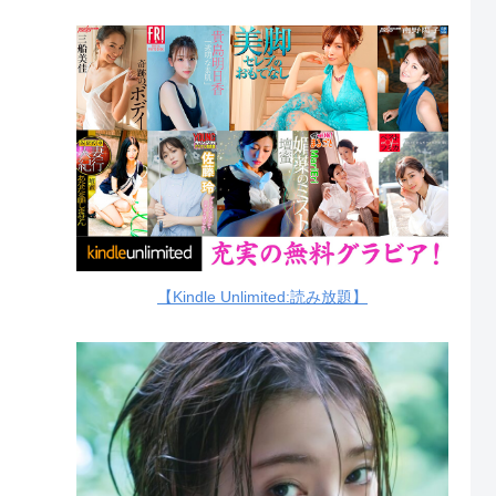
【Kindle Unlimited:読み放題】