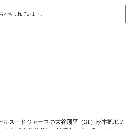
告が含まれています。
ンゼルス・ドジャースの
大谷翔平
（31）が本拠地ミ