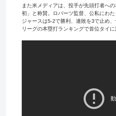
また米メディアは、投手が先頭打者への
初」と称賛。ロバーツ監督、公私にわた
ジャースは5-2で勝利、連敗を3で止め
リーグの本塁打ランキングで首位タイに