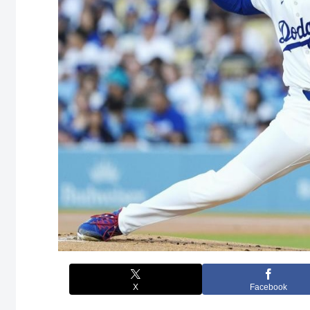
X
Facebook