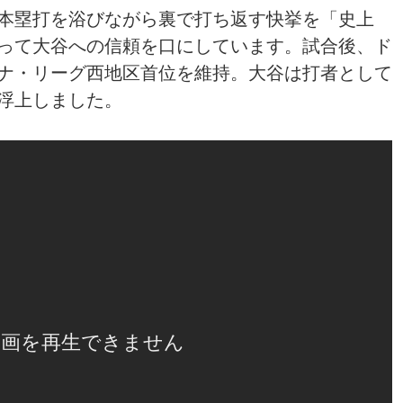
本塁打を浴びながら裏で打ち返す快挙を「史上
って大谷への信頼を口にしています。試合後、ド
、ナ・リーグ西地区首位を維持。大谷は打者として
浮上しました。