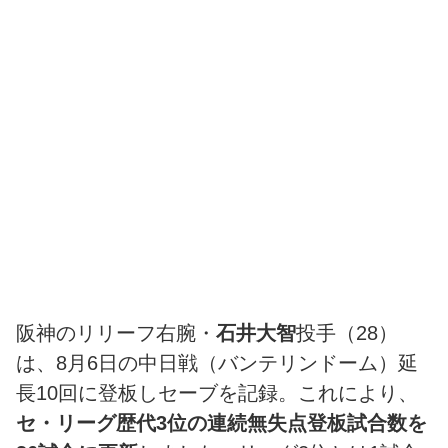
阪神のリリーフ右腕・
石井大智
投手（28）
は、8月6日の中日戦（バンテリンドーム）延
長10回に登板しセーブを記録。これにより、
セ・リーグ歴代3位の連続無失点登板試合数を