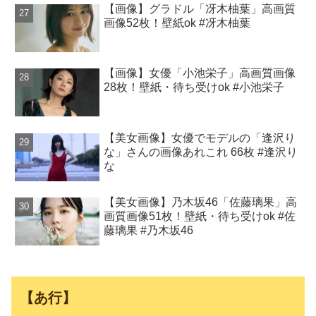
【画像】グラドル「冴木柚葉」高画質
画像52枚！壁紙ok #冴木柚葉
【画像】女優「小池栄子」高画質画像
28枚！壁紙・待ち受けok #小池栄子
【美女画像】女優でモデルの「逢沢り
な」さんの画像あれこれ 66枚 #逢沢り
な
【美女画像】乃木坂46「佐藤璃果」高
画質画像51枚！壁紙・待ち受けok #佐
藤璃果 #乃木坂46
【あ行】