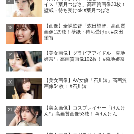
イス「葉月つばさ」高画質画像33枚！
壁紙・待ち受けok #葉月つばさ
【画像】全裸監督「森田望智」高画質
画像129枚！壁紙・待ち受けok #森田
望智
【美女画像】グラビアアイドル「菊地
姫奈*」高画質画像102枚！ #菊地姫奈
【美女画像】AV女優「石川澪」高画質
画像54枚！ #石川澪
【美女画像】コスプレイヤー「けんけ
ん*」高画質画像53枚！ #けんけん