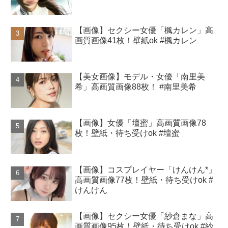
【画像】セクシー女優「楓カレン」高
画質画像41枚！壁紙ok #楓カレン
【美女画像】モデル・女優「南里美
希」高画質画像88枚！ #南里美希
【画像】女優「壇蜜」高画質画像78
枚！壁紙・待ち受けok #壇蜜
【画像】コスプレイヤー「けんけん*」
高画質画像77枚！壁紙・待ち受けok #
けんけん
【画像】セクシー女優「紗倉まな」高
画質画像95枚！壁紙・待ち受けok #紗