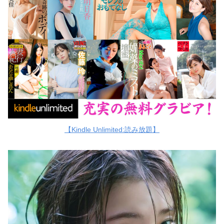
【Kindle Unlimited:読み放題】