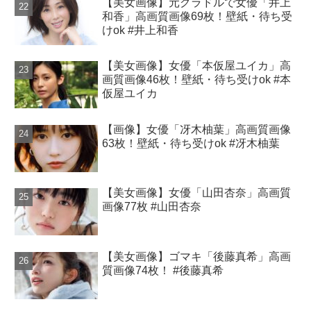
【美女画像】元グラドルで女優「井上
和香」高画質画像69枚！壁紙・待ち受
けok #井上和香
【美女画像】女優「本仮屋ユイカ」高
画質画像46枚！壁紙・待ち受けok #本
仮屋ユイカ
【画像】女優「冴木柚葉」高画質画像
63枚！壁紙・待ち受けok #冴木柚葉
【美女画像】女優「山田杏奈」高画質
画像77枚 #山田杏奈
【美女画像】ゴマキ「後藤真希」高画
質画像74枚！ #後藤真希