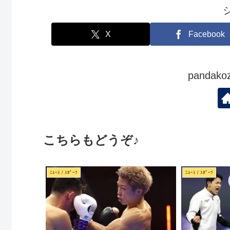
X
Facebook
panda
こちらもどうぞ♪
ﾆｭｰｽ / ｽﾎﾟｰﾂ
ﾆｭｰｽ / ｽﾎﾟｰﾂ