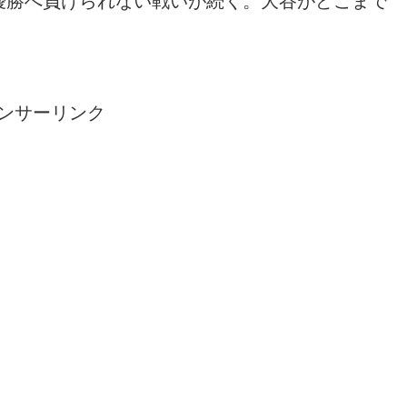
優勝へ負けられない戦いが続く。大谷がどこまで
ンサーリンク