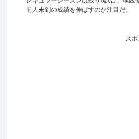
レギュラーシーズンは残り6試合。地区
前人未到の成績を伸ばすのか注目だ。
スポ