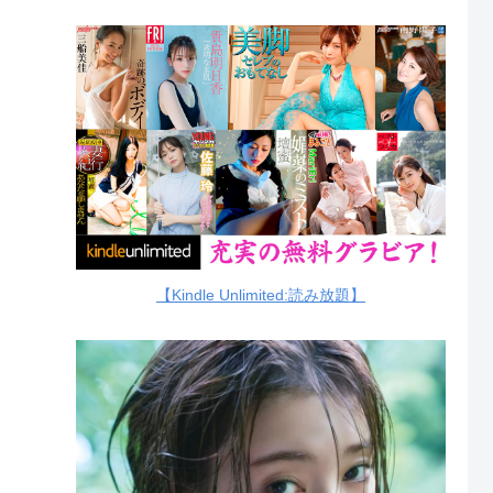
【Kindle Unlimited:読み放題】