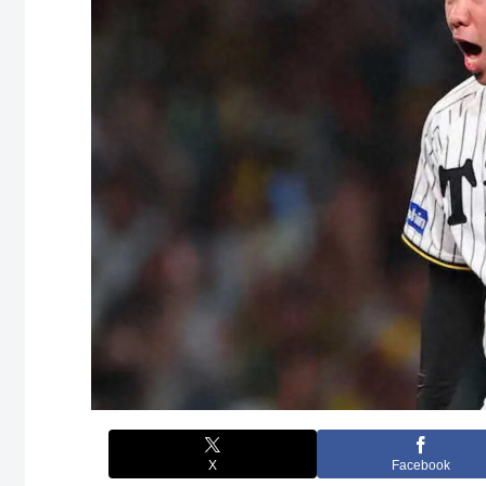
X
Facebook