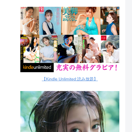
【Kindle Unlimited:読み放題】