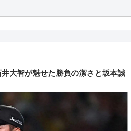
石井大智が魅せた勝負の潔さと坂本誠