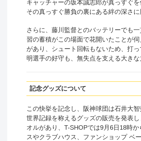
キャッチャーの坂本誠志郎が真っすぐを
その真っすぐ勝負の裏にある絆の深さに
さらに、藤川監督とのバッテリーでも一
習の蓄積がこの場面で花開いたことが伺
があり、シュート回転もないため、打っ
明選手の好守も、無失点を支える大きな
記念グッズについて
この快挙を記念し、阪神球団は石井大智
世界記録を称えるグッズの販売を発表し
オルがあり、T-SHOPでは9月6日18
スやクラブハウス、ファンショップ ベー