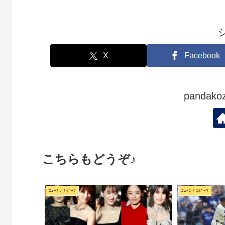
X
Facebook
panda
こちらもどうぞ♪
ﾆｭｰｽ / ｽﾎﾟｰﾂ
ﾆｭｰｽ / ｽﾎﾟｰﾂ