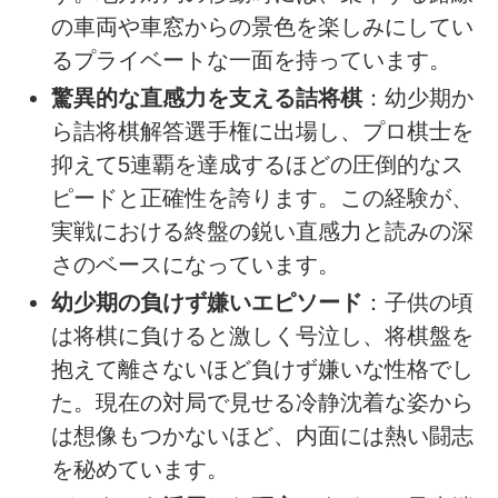
の車両や車窓からの景色を楽しみにしてい
るプライベートな一面を持っています。
驚異的な直感力を支える詰将棋
：幼少期か
ら詰将棋解答選手権に出場し、プロ棋士を
抑えて5連覇を達成するほどの圧倒的なス
ピードと正確性を誇ります。この経験が、
実戦における終盤の鋭い直感力と読みの深
さのベースになっています。
幼少期の負けず嫌いエピソード
：子供の頃
は将棋に負けると激しく号泣し、将棋盤を
抱えて離さないほど負けず嫌いな性格でし
た。現在の対局で見せる冷静沈着な姿から
は想像もつかないほど、内面には熱い闘志
を秘めています。