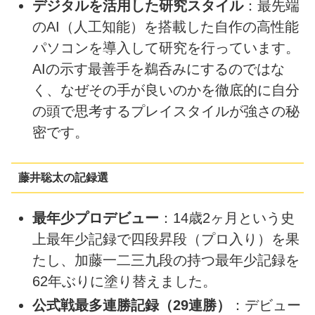
デジタルを活用した研究スタイル
：最先端
のAI（人工知能）を搭載した自作の高性能
パソコンを導入して研究を行っています。
AIの示す最善手を鵜呑みにするのではな
く、なぜその手が良いのかを徹底的に自分
の頭で思考するプレイスタイルが強さの秘
密です。
藤井聡太の記録選
最年少プロデビュー
：14歳2ヶ月という史
上最年少記録で四段昇段（プロ入り）を果
たし、加藤一二三九段の持つ最年少記録を
62年ぶりに塗り替えました。
公式戦最多連勝記録（29連勝）
：デビュー