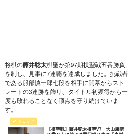
将棋の
藤井聡太
棋聖が第97期棋聖戦五番勝負
を制し、見事に7連覇を達成しました。挑戦者
である服部慎一郎七段を相手に開幕からスト
レートの3連勝を飾り、タイトル初獲得から一
度も敗れることなく頂点を守り続けていま
す。
【棋聖戦】藤井聡太棋聖V7 大山康晴