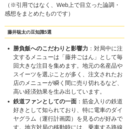
（※引用ではなく、Web上で目立った論調・
感想をまとめたものです）
藤井聡太の豆知識5選
勝負飯へのこだわりと影響力
：対局中に注
文するメニューは「藤井ごはん」として毎
回大きな注目を集めます。地元の名産品や
スイーツを選ぶことが多く、注文されたお
店のメニューが瞬く間に売り切れるなど、
高い経済効果を生み出しています。
鉄道ファンとしての一面
：筋金入りの鉄道
好きとして知られており、特に電車のダイ
ヤグラム（運行計画図）を見るのが好みで
す。地方対局の移動時には、乗車する路線