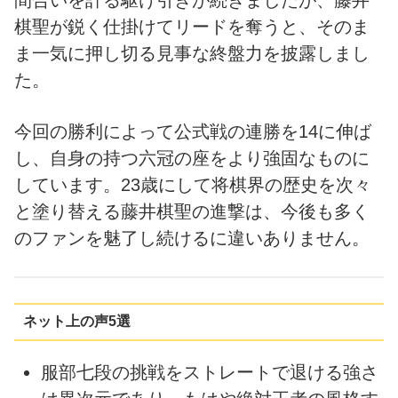
棋聖が鋭く仕掛けてリードを奪うと、そのま
ま一気に押し切る見事な終盤力を披露しまし
た。
今回の勝利によって公式戦の連勝を14に伸ば
し、自身の持つ六冠の座をより強固なものに
しています。23歳にして将棋界の歴史を次々
と塗り替える藤井棋聖の進撃は、今後も多く
のファンを魅了し続けるに違いありません。
ネット上の声5選
服部七段の挑戦をストレートで退ける強さ