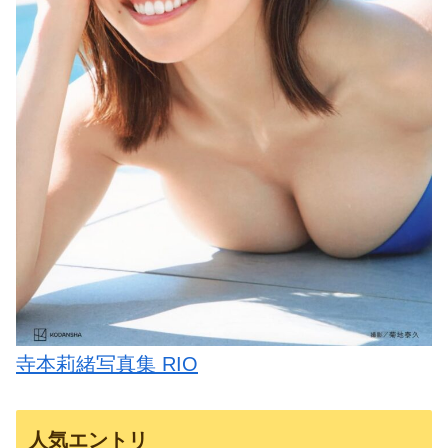
寺本莉緒写真集 RIO
人気エントリ