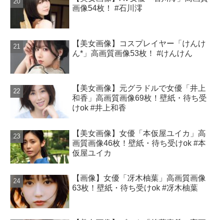
画像54枚！ #石川澪
【美女画像】コスプレイヤー「けんけ
ん*」高画質画像53枚！ #けんけん
【美女画像】元グラドルで女優「井上
和香」高画質画像69枚！壁紙・待ち受
けok #井上和香
【美女画像】女優「本仮屋ユイカ」高
画質画像46枚！壁紙・待ち受けok #本
仮屋ユイカ
【画像】女優「冴木柚葉」高画質画像
63枚！壁紙・待ち受けok #冴木柚葉