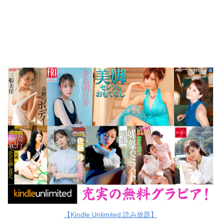
【Kindle Unlimited:読み放題】