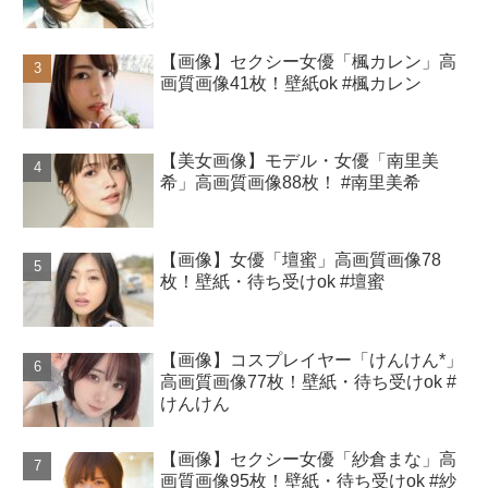
【画像】セクシー女優「楓カレン」高
画質画像41枚！壁紙ok #楓カレン
【美女画像】モデル・女優「南里美
希」高画質画像88枚！ #南里美希
【画像】女優「壇蜜」高画質画像78
枚！壁紙・待ち受けok #壇蜜
【画像】コスプレイヤー「けんけん*」
高画質画像77枚！壁紙・待ち受けok #
けんけん
【画像】セクシー女優「紗倉まな」高
画質画像95枚！壁紙・待ち受けok #紗