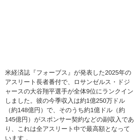
米経済誌『フォーブス』が発表した2025年の
アスリート長者番付で、ロサンゼルス・ドジ
ャースの大谷翔平選手が全体9位にランクイン
しました。彼の今季収入は約1億250万ドル
（約148億円）で、そのうち約1億ドル（約
145億円）がスポンサー契約などの副収入であ
り、これは全アスリート中で最高額となって
います 。