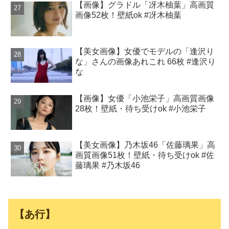
【画像】グラドル「冴木柚葉」高画質
画像52枚！壁紙ok #冴木柚葉
【美女画像】女優でモデルの「逢沢り
な」さんの画像あれこれ 66枚 #逢沢り
な
【画像】女優「小池栄子」高画質画像
28枚！壁紙・待ち受けok #小池栄子
【美女画像】乃木坂46「佐藤璃果」高
画質画像51枚！壁紙・待ち受けok #佐
藤璃果 #乃木坂46
【あ行】