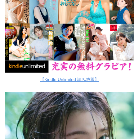
【Kindle Unlimited:読み放題】