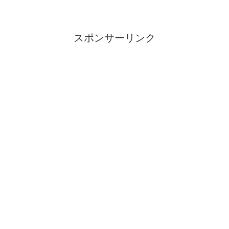
スポンサーリンク