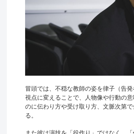
冒頭では、不穏な教師の姿を律子（告発
視点に変えることで、人物像や行動の意
のに伝わり方や受け取り方、文脈次第で
る。
また彼は演技を「役作り」ではなく、「