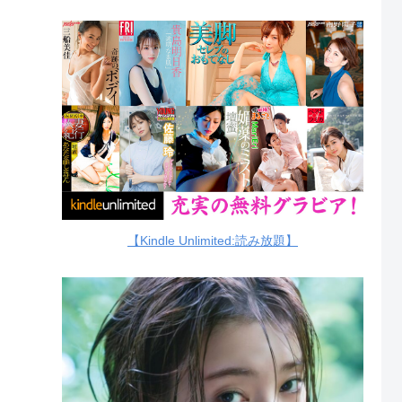
【Kindle Unlimited:読み放題】