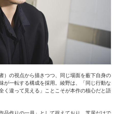
者）の視点から描きつつ、同じ場面を薮下自身の
味が一転する構成を採用。綾野は、「同じ行動な
全く違って見える」ことこそが本作の核心だと語
作品作りの一員」として捉えており、芝居だけで