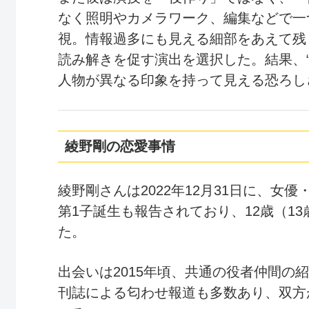
なく照明やカメラワーク、編集などで一
視。情報過多にも見える細部をあえて残
読み解きを促す演出を選択した。結果、
人物が異なる印象を持って見える恐ろし
綾野剛の恋愛事情
綾野剛さんは2022年12月31日に、女
第1子誕生も報告されており、12歳（1
た。
出会いは2015年頃、共通の役者仲間の
刊誌による匂わせ報道も多数あり、双方