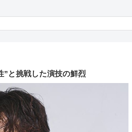
性”と挑戦した演技の鮮烈