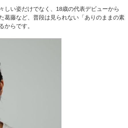
々しい姿だけでなく、18歳の代表デビューから
た葛藤など、普段は見られない「ありのままの素
るからです。