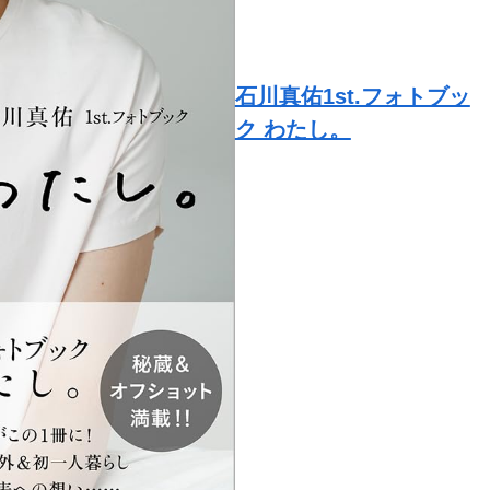
石川真佑1st.フォトブッ
ク わたし。