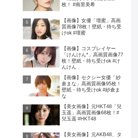
枚！ #南里美希
【画像】女優「壇蜜」高画
質画像78枚！壁紙・待ち受
けok #壇蜜
【画像】コスプレイヤー
「けんけん*」高画質画像77
枚！壁紙・待ち受けok #け
んけん
【画像】セクシー女優「紗
倉まな」高画質画像95枚！
壁紙・待ち受けok #紗倉ま
な
【美女画像】元HKT48「兒
玉遥」高画質画像68枚！#
兒玉遥 #HKT48
【美女画像】元AKB48、タ