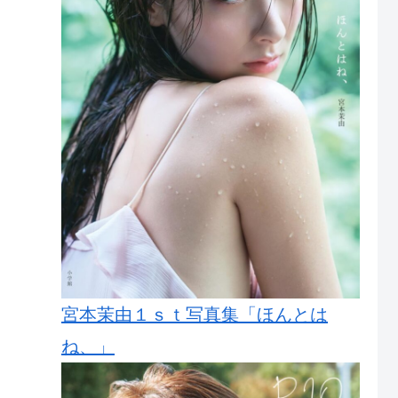
宮本茉由１ｓｔ写真集「ほんとは
ね、」