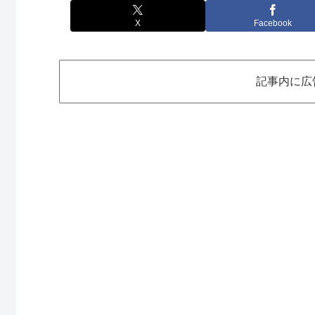
X
Facebook
記事内に広