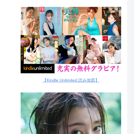
【Kindle Unlimited:読み放題】