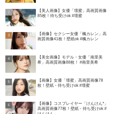
【美人画像】女優「壇蜜」高画質画像
85枚！待ち受けok #壇蜜
【画像】セクシー女優「楓カレン」高
画質画像41枚！壁紙ok #楓カレン
【美女画像】モデル・女優「南里美
希」高画質画像88枚！ #南里美希
【画像】女優「壇蜜」高画質画像78
枚！壁紙・待ち受けok #壇蜜
【画像】コスプレイヤー「けんけん*」
高画質画像77枚！壁紙・待ち受けok #
けんけん