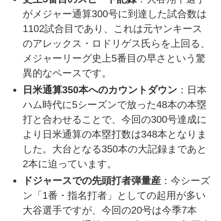
がメジャー通算300号に到達した試合数は
1102試合目であり、これは元ヤンキース
のアレックス・ロドリゲス氏らを上回る、
メジャーリーグ史上5番目の早さという驚
異的なペースです。
日米通算350本へのカウントダウン
：日本
ハム時代に5シーズンで放った48本の本塁
打と合わせることで、今回の300号達成に
より日米通算の本塁打数は348本となりま
した。大台となる350本の大記録まであと
2本に迫っています。
ドジャースでの先頭打者弾量産
：今シーズ
ン「1番・指名打者」としての起用が多い
大谷選手ですが、今回の20号は今季7本