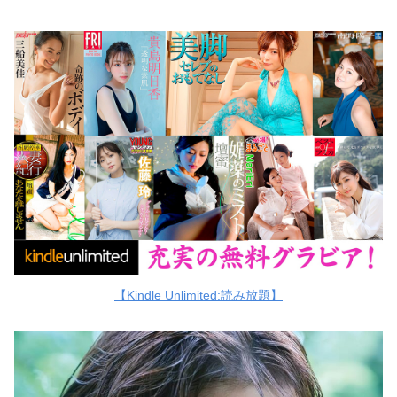
【Kindle Unlimited:読み放題】