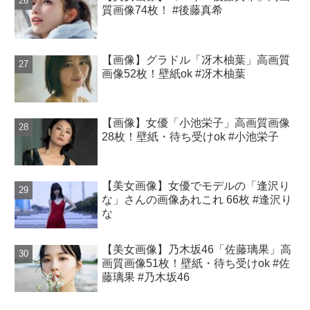
質画像74枚！ #後藤真希
【画像】グラドル「冴木柚葉」高画質
画像52枚！壁紙ok #冴木柚葉
【画像】女優「小池栄子」高画質画像
28枚！壁紙・待ち受けok #小池栄子
【美女画像】女優でモデルの「逢沢り
な」さんの画像あれこれ 66枚 #逢沢り
な
【美女画像】乃木坂46「佐藤璃果」高
画質画像51枚！壁紙・待ち受けok #佐
藤璃果 #乃木坂46