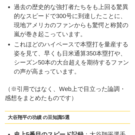
過去の歴史的な強打者たちをも上回る驚異
的なスピードで300号に到達したことに、
現地アメリカのファンからも驚愕と称賛の
嵐が巻き起こっています。
これほどのハイペースで本塁打を量産する
姿を見て、早くも日米通算350本塁打や、
シーズン50本の大台超えを期待するファン
の声が高まっています。
（※引用ではなく、Web上で目立った論調・
感想をまとめたものです）
大谷翔平の功績 の豆知識5選
史上5番目のスピード記録
：大谷翔平選手