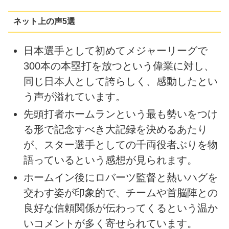
ネット上の声5選
日本選手として初めてメジャーリーグで
300本の本塁打を放つという偉業に対し、
同じ日本人として誇らしく、感動したとい
う声が溢れています。
先頭打者ホームランという最も勢いをつけ
る形で記念すべき大記録を決めるあたり
が、スター選手としての千両役者ぶりを物
語っているという感想が見られます。
ホームイン後にロバーツ監督と熱いハグを
交わす姿が印象的で、チームや首脳陣との
良好な信頼関係が伝わってくるという温か
いコメントが多く寄せられています。