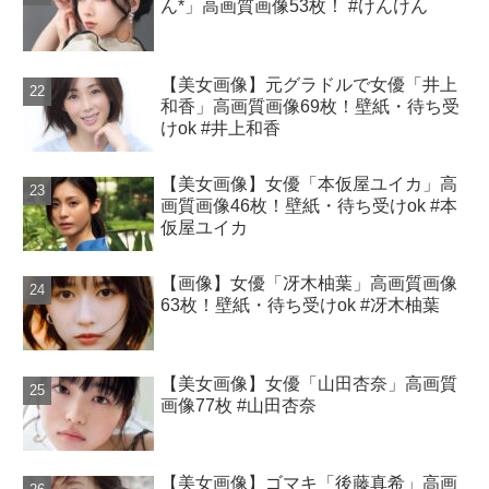
ん*」高画質画像53枚！ #けんけん
【美女画像】元グラドルで女優「井上
和香」高画質画像69枚！壁紙・待ち受
けok #井上和香
【美女画像】女優「本仮屋ユイカ」高
画質画像46枚！壁紙・待ち受けok #本
仮屋ユイカ
【画像】女優「冴木柚葉」高画質画像
63枚！壁紙・待ち受けok #冴木柚葉
【美女画像】女優「山田杏奈」高画質
画像77枚 #山田杏奈
【美女画像】ゴマキ「後藤真希」高画