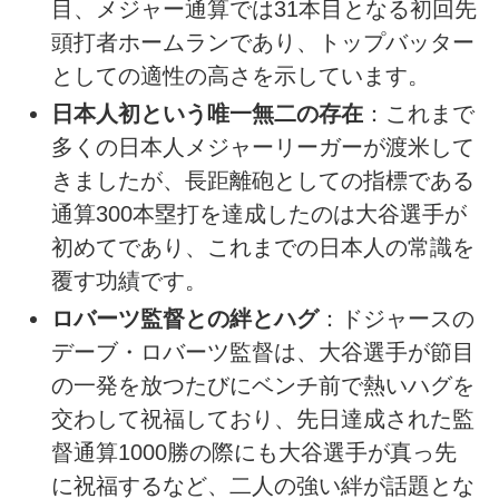
目、メジャー通算では31本目となる初回先
頭打者ホームランであり、トップバッター
としての適性の高さを示しています。
日本人初という唯一無二の存在
：これまで
多くの日本人メジャーリーガーが渡米して
きましたが、長距離砲としての指標である
通算300本塁打を達成したのは大谷選手が
初めてであり、これまでの日本人の常識を
覆す功績です。
ロバーツ監督との絆とハグ
：ドジャースの
デーブ・ロバーツ監督は、大谷選手が節目
の一発を放つたびにベンチ前で熱いハグを
交わして祝福しており、先日達成された監
督通算1000勝の際にも大谷選手が真っ先
に祝福するなど、二人の強い絆が話題とな