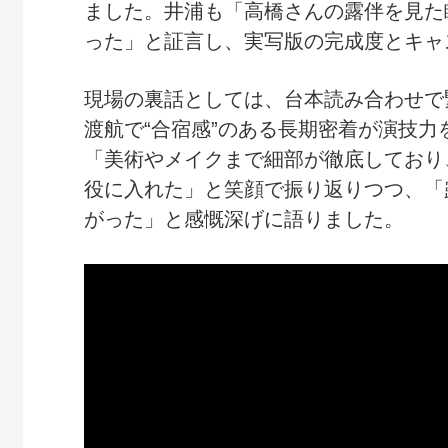
ました。井浦も「高橋さんの露伴を見た
った」と証言し、実写版の完成度とキャ
現場の裏話としては、台本読み合わせで
渡航で“合宿感”のある長期密着が演技
「美術やメイクまで細部が徹底しており
役に入れた」と笑顔で振り返りつつ、「
がった」と感慨深げに語りました。