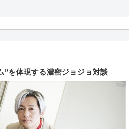
ム”を体現する濃密ジョジョ対談