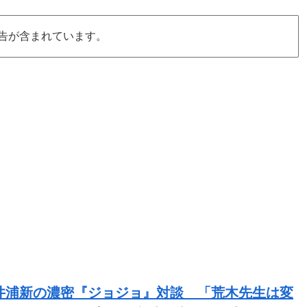
告が含まれています。
井浦新の濃密『ジョジョ』対談 「荒木先生は変