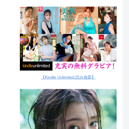
【Kindle Unlimited:読み放題】