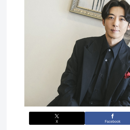
X
Facebook