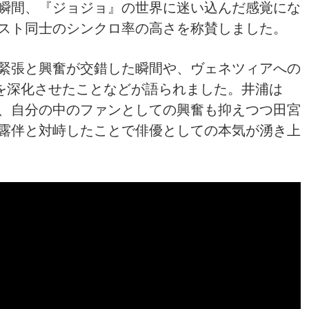
瞬間、『ジョジョ』の世界に迷い込んだ感覚にな
スト同士のシンクロ率の高さを称賛しました。
緊張と興奮が交錯した瞬間や、ヴェネツィアへの
力を深化させたことなどが語られました。井浦は
、自分の中のファンとしての興奮も抑えつつ田宮
露伴と対峙したことで俳優としての本気が湧き上