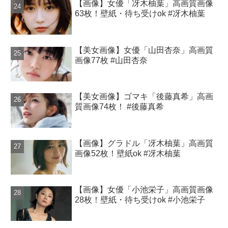
【画像】女優「冴木柚葉」高画質画像
63枚！壁紙・待ち受けok #冴木柚葉
【美女画像】女優「山田杏奈」高画質
画像77枚 #山田杏奈
【美女画像】ゴマキ「後藤真希」高画
質画像74枚！ #後藤真希
【画像】グラドル「冴木柚葉」高画質
画像52枚！壁紙ok #冴木柚葉
【画像】女優「小池栄子」高画質画像
28枚！壁紙・待ち受けok #小池栄子