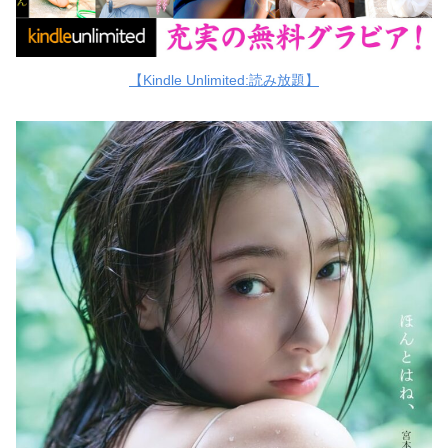
【Kindle Unlimited:読み放題】