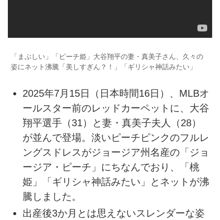
「まぶしい」「ピーチ姫」大谷翔平の妻・真美子さん、久々の
姿にネット沸騰「美しすぎん？！」「ギリシャ神話みたい」
2025年7月15日（日本時間16日）、MLBオ
ールスター前のレッドカーペットに、大谷
翔平選手（31）と妻・真美子夫人（28）
が並んで登場。淡いピーチピンクのフルレ
ングスドレスがジョージア州名産の「ジョ
ージア・ピーチ」にちなんでおり、「桃
姫」「ギリシャ神話みたい」とネットが沸
騰しました。
出産後3か月とは思えないスレンダーな姿