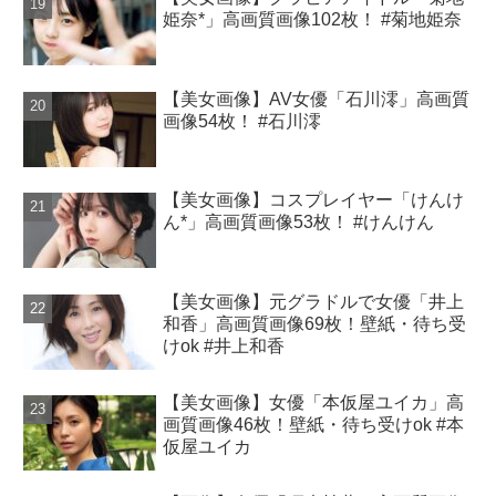
姫奈*」高画質画像102枚！ #菊地姫奈
【美女画像】AV女優「石川澪」高画質
画像54枚！ #石川澪
【美女画像】コスプレイヤー「けんけ
ん*」高画質画像53枚！ #けんけん
【美女画像】元グラドルで女優「井上
和香」高画質画像69枚！壁紙・待ち受
けok #井上和香
【美女画像】女優「本仮屋ユイカ」高
画質画像46枚！壁紙・待ち受けok #本
仮屋ユイカ