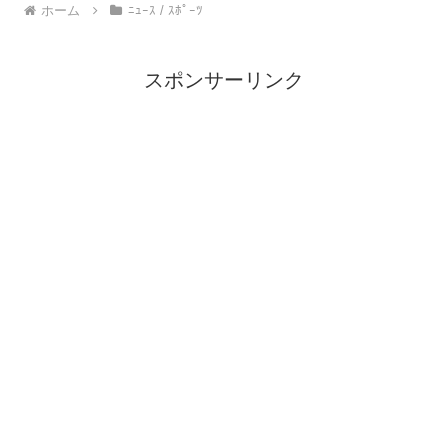
ホーム
ﾆｭｰｽ / ｽﾎﾟｰﾂ
スポンサーリンク