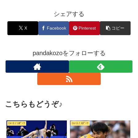
シェアする
X
Facebook
Pinterest
コピー
pandakozoをフォローする
こちらもどうぞ♪
ﾆｭｰｽ / ｽﾎﾟｰﾂ
ﾆｭｰｽ / ｽﾎﾟｰﾂ