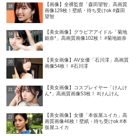
【画像】全裸監督「森田望智」高画質
画像129枚！壁紙・待ち受けok #森田
望智
【美女画像】グラビアアイドル「菊地
姫奈*」高画質画像102枚！ #菊地姫奈
【美女画像】AV女優「石川澪」高画質
画像54枚！ #石川澪
【美女画像】コスプレイヤー「けんけ
ん*」高画質画像53枚！ #けんけん
【美女画像】女優「本仮屋ユイカ」高
画質画像46枚！壁紙・待ち受けok #本
仮屋ユイカ