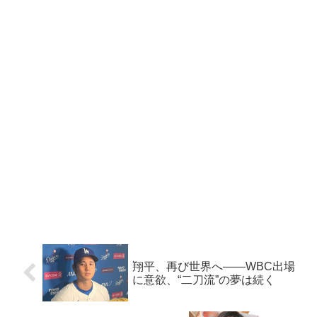
翔平、再び世界へ――WBC出場
に意欲、“二刀流”の夢は続く