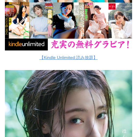
【Kindle Unlimited:読み放題】