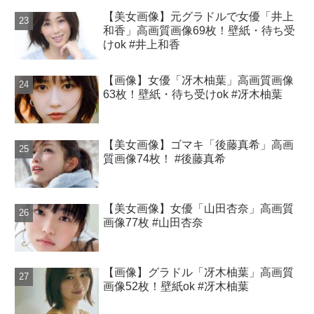
【美女画像】元グラドルで女優「井上
和香」高画質画像69枚！壁紙・待ち受
けok #井上和香
【画像】女優「冴木柚葉」高画質画像
63枚！壁紙・待ち受けok #冴木柚葉
【美女画像】ゴマキ「後藤真希」高画
質画像74枚！ #後藤真希
【美女画像】女優「山田杏奈」高画質
画像77枚 #山田杏奈
【画像】グラドル「冴木柚葉」高画質
画像52枚！壁紙ok #冴木柚葉