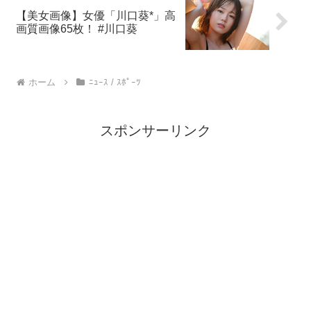
【美女画像】女優「川口葵*」高
画質画像65枚！ #川口葵
ホーム
ﾆｭｰｽ / ｽﾎﾟｰﾂ
スポンサーリンク