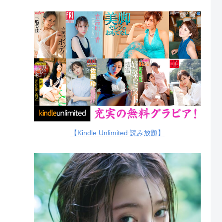
【Kindle Unlimited:読み放題】