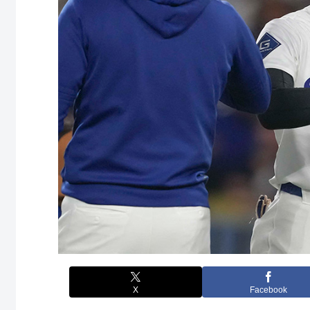
X
Facebook