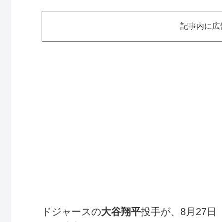
記事内に広
ドジャースの
大谷翔平
投手が、8月27日